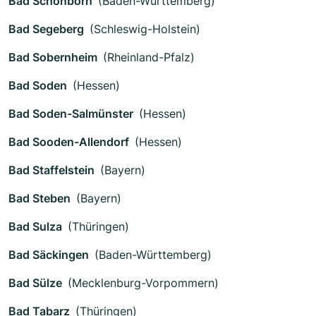
Bad Schönborn
(Baden-Württemberg)
Bad Segeberg
(Schleswig-Holstein)
Bad Sobernheim
(Rheinland-Pfalz)
Bad Soden
(Hessen)
Bad Soden-Salmünster
(Hessen)
Bad Sooden-Allendorf
(Hessen)
Bad Staffelstein
(Bayern)
Bad Steben
(Bayern)
Bad Sulza
(Thüringen)
Bad Säckingen
(Baden-Württemberg)
Bad Sülze
(Mecklenburg-Vorpommern)
Bad Tabarz
(Thüringen)