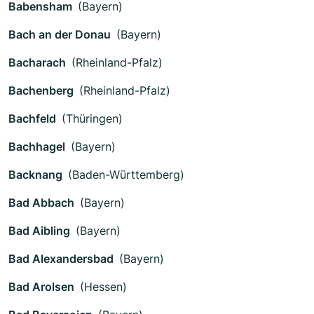
Babensham
(Bayern)
Bach an der Donau
(Bayern)
Bacharach
(Rheinland-Pfalz)
Bachenberg
(Rheinland-Pfalz)
Bachfeld
(Thüringen)
Bachhagel
(Bayern)
Backnang
(Baden-Württemberg)
Bad Abbach
(Bayern)
Bad Aibling
(Bayern)
Bad Alexandersbad
(Bayern)
Bad Arolsen
(Hessen)