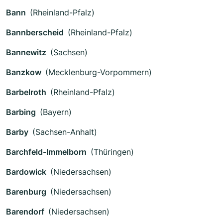
Bann
(Rheinland-Pfalz)
Bannberscheid
(Rheinland-Pfalz)
Bannewitz
(Sachsen)
Banzkow
(Mecklenburg-Vorpommern)
Barbelroth
(Rheinland-Pfalz)
Barbing
(Bayern)
Barby
(Sachsen-Anhalt)
Barchfeld-Immelborn
(Thüringen)
Bardowick
(Niedersachsen)
Barenburg
(Niedersachsen)
Barendorf
(Niedersachsen)