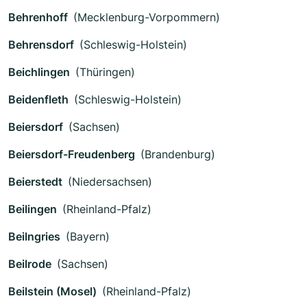
Behrenhoff
(Mecklenburg-Vorpommern)
Behrensdorf
(Schleswig-Holstein)
Beichlingen
(Thüringen)
Beidenfleth
(Schleswig-Holstein)
Beiersdorf
(Sachsen)
Beiersdorf-Freudenberg
(Brandenburg)
Beierstedt
(Niedersachsen)
Beilingen
(Rheinland-Pfalz)
Beilngries
(Bayern)
Beilrode
(Sachsen)
Beilstein (Mosel)
(Rheinland-Pfalz)