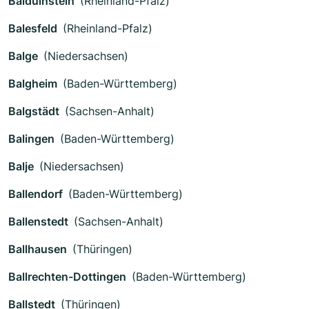
Balduinstein
(Rheinland-Pfalz)
Balesfeld
(Rheinland-Pfalz)
Balge
(Niedersachsen)
Balgheim
(Baden-Württemberg)
Balgstädt
(Sachsen-Anhalt)
Balingen
(Baden-Württemberg)
Balje
(Niedersachsen)
Ballendorf
(Baden-Württemberg)
Ballenstedt
(Sachsen-Anhalt)
Ballhausen
(Thüringen)
Ballrechten-Dottingen
(Baden-Württemberg)
Ballstedt
(Thüringen)