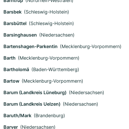
Barntrup
(Nordrhein-Westfalen)
Barsbek
(Schleswig-Holstein)
Barsbüttel
(Schleswig-Holstein)
Barsinghausen
(Niedersachsen)
Bartenshagen-Parkentin
(Mecklenburg-Vorpommern)
Barth
(Mecklenburg-Vorpommern)
Bartholomä
(Baden-Württemberg)
Bartow
(Mecklenburg-Vorpommern)
Barum (Landkreis Lüneburg)
(Niedersachsen)
Barum (Landkreis Uelzen)
(Niedersachsen)
Baruth/Mark
(Brandenburg)
Barver
(Niedersachsen)