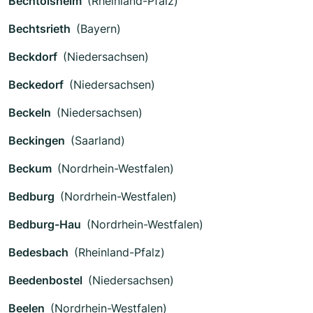
Bechtolsheim
(Rheinland-Pfalz)
Bechtsrieth
(Bayern)
Beckdorf
(Niedersachsen)
Beckedorf
(Niedersachsen)
Beckeln
(Niedersachsen)
Beckingen
(Saarland)
Beckum
(Nordrhein-Westfalen)
Bedburg
(Nordrhein-Westfalen)
Bedburg-Hau
(Nordrhein-Westfalen)
Bedesbach
(Rheinland-Pfalz)
Beedenbostel
(Niedersachsen)
Beelen
(Nordrhein-Westfalen)