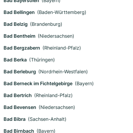
Bad Bayersoien
(Bayern)
Bad Bellingen
(Baden-Württemberg)
Bad Belzig
(Brandenburg)
Bad Bentheim
(Niedersachsen)
Bad Bergzabern
(Rheinland-Pfalz)
Bad Berka
(Thüringen)
Bad Berleburg
(Nordrhein-Westfalen)
Bad Berneck im Fichtelgebirge
(Bayern)
Bad Bertrich
(Rheinland-Pfalz)
Bad Bevensen
(Niedersachsen)
Bad Bibra
(Sachsen-Anhalt)
Bad Birnbach
(Bayern)