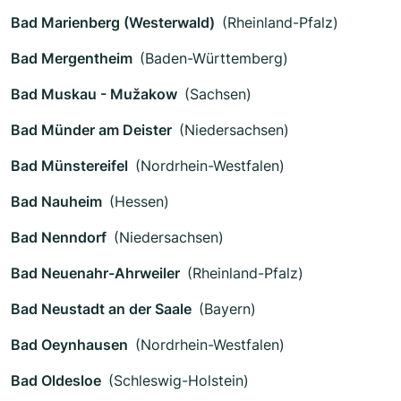
Bad Marienberg (Westerwald)
(Rheinland-Pfalz)
Bad Mergentheim
(Baden-Württemberg)
Bad Muskau - Mužakow
(Sachsen)
Bad Münder am Deister
(Niedersachsen)
Bad Münstereifel
(Nordrhein-Westfalen)
Bad Nauheim
(Hessen)
Bad Nenndorf
(Niedersachsen)
Bad Neuenahr-Ahrweiler
(Rheinland-Pfalz)
Bad Neustadt an der Saale
(Bayern)
Bad Oeynhausen
(Nordrhein-Westfalen)
Bad Oldesloe
(Schleswig-Holstein)