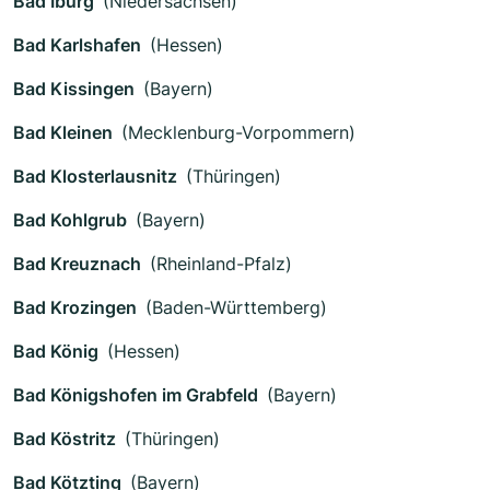
Bad Iburg
(Niedersachsen)
Bad Karlshafen
(Hessen)
Bad Kissingen
(Bayern)
Bad Kleinen
(Mecklenburg-Vorpommern)
Bad Klosterlausnitz
(Thüringen)
Bad Kohlgrub
(Bayern)
Bad Kreuznach
(Rheinland-Pfalz)
Bad Krozingen
(Baden-Württemberg)
Bad König
(Hessen)
Bad Königshofen im Grabfeld
(Bayern)
Bad Köstritz
(Thüringen)
Bad Kötzting
(Bayern)