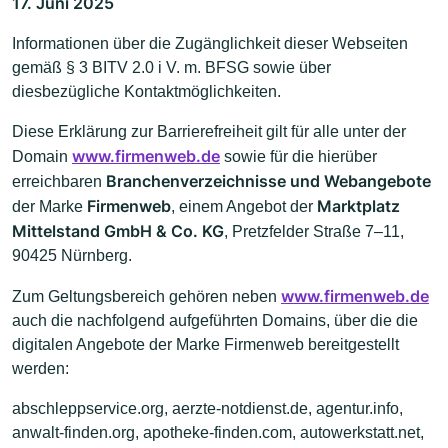
17. Juni 2025
Informationen über die Zugänglichkeit dieser Webseiten
gemäß § 3 BITV 2.0 i V. m. BFSG sowie über
diesbezügliche Kontaktmöglichkeiten.
Diese Erklärung zur Barrierefreiheit gilt für alle unter der
www.firmenweb.de
Domain
sowie für die hierüber
Branchenverzeichnisse und Webangebote
erreichbaren
Firmenweb
Marktplatz
der Marke
, einem Angebot der
Mittelstand GmbH & Co. KG
, Pretzfelder Straße 7–11,
90425 Nürnberg.
www.firmenweb.de
Zum Geltungsbereich gehören neben
auch die nachfolgend aufgeführten Domains, über die die
digitalen Angebote der Marke Firmenweb bereitgestellt
werden:
abschleppservice.org, aerzte-notdienst.de, agentur.info,
anwalt-finden.org, apotheke-finden.com, autowerkstatt.net,