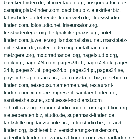
baecker-finden.de, blumenladen.org, busqueda-local.es,
campingplatz-finden.com, dachbau.biz, elektriker.biz,
fahrschule-fahrlehrer.de, firmenweb.de, fitnessstudio-
finden.com, fotostudio.net, friseursalon.org,
fussbodenleger.org, heilpraktikerpraxis.org, hotel-
finden.com, juwelier.org, landschaftsbau.net, marktplatz-
mittelstand.de, maler-finden.org, metallbau.com,
metzgerei.org, motorradhandel.org, nagelstudio.org,
optik.org, pages24.com, pages24.ch, pages24.dk, pages-
24.fr, pages24.nl, pages24.pl, pages24.pt, pages24.se,
physiotherapiepraxis.biz, raumausstatter.biz, reisebuero-
finden.com, reisebusunternehmen.net, restaurant-
finden.com, ricercare-imprese.it, sanitaer-finden.de,
sanitaetshaus.net, schluessel-notdienst.com,
schrottplatz.org, sonnenstudio-finden.com, spedition.org,
steuerberaten.biz, studio.de, supermarkt-finden.de,
tankstelle.org, tanzschule.biz, tattoostudio.biz, tierarzt-
finden.org, tischlerei.biz, versicherungs-makler.com,
videothek-finden.de, zahnarzt-finden.com, zweiradladen.net