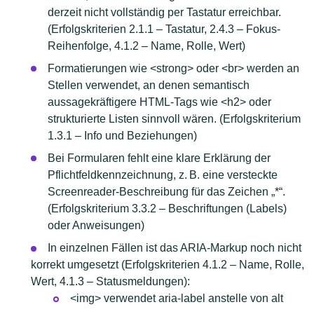
derzeit nicht vollständig per Tastatur erreichbar.
(Erfolgskriterien 2.1.1 – Tastatur, 2.4.3 – Fokus-
Reihenfolge, 4.1.2 – Name, Rolle, Wert)
Formatierungen wie <strong> oder <br> werden an
Stellen verwendet, an denen semantisch
aussagekräftigere HTML-Tags wie <h2> oder
strukturierte Listen sinnvoll wären. (Erfolgskriterium
1.3.1 – Info und Beziehungen)
Bei Formularen fehlt eine klare Erklärung der
Pflichtfeldkennzeichnung, z. B. eine versteckte
Screenreader-Beschreibung für das Zeichen „*“.
(Erfolgskriterium 3.3.2 – Beschriftungen (Labels)
oder Anweisungen)
In einzelnen Fällen ist das ARIA-Markup noch nicht
korrekt umgesetzt (Erfolgskriterien 4.1.2 – Name, Rolle,
Wert, 4.1.3 – Statusmeldungen):
<img> verwendet aria-label anstelle von alt