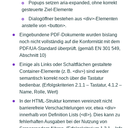
Popups setzen aria-expanded, ohne korrekt
gesteuerte Ziel-Elemente
Dialogöffner bestehen aus <div>-Elementen
anstelle von <button>.
Eingebundene PDF-Dokumente wurden bislang
noch nicht vollständig auf die Konformität mit dem
PDF/UA-Standard überprüft. (gemäß EN 301 549,
Abschnitt 10)
Einige als Links oder Schaltflächen gestaltete
Container-Elemente (z. B. <div>) sind weder
semantisch korrekt noch über die Tastatur
bedienbar. (Erfolgskriterien 2.1.1 – Tastatur, 4.1.2 –
Name, Rolle, Wert)
In der HTML-Struktur kommen vereinzelt nicht
barrierefreie Verschachtelungen vor, etwa <div>
innerhalb von Definition Lists (<dl>). Dies kann zu
fehlerhaften Ausgaben bei der Nutzung von