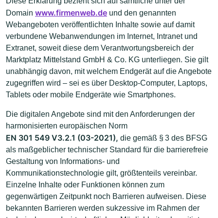
Diese Erklärung bezieht sich auf sämtliche unter der
www.firmenweb.de
Domain
und den genannten
Webangeboten veröffentlichten Inhalte sowie auf damit
verbundene Webanwendungen im Internet, Intranet und
Extranet, soweit diese dem Verantwortungsbereich der
Marktplatz Mittelstand GmbH & Co. KG unterliegen. Sie gilt
unabhängig davon, mit welchem Endgerät auf die Angebote
zugegriffen wird – sei es über Desktop-Computer, Laptops,
Tablets oder mobile Endgeräte wie Smartphones.
Die digitalen Angebote sind mit den Anforderungen der
harmonisierten europäischen Norm
EN 301 549 V3.2.1 (03-2021),
die gemäß § 3 des BFSG
als maßgeblicher technischer Standard für die barrierefreie
Gestaltung von Informations- und
Kommunikationstechnologie gilt, größtenteils vereinbar.
Einzelne Inhalte oder Funktionen können zum
gegenwärtigen Zeitpunkt noch Barrieren aufweisen. Diese
bekannten Barrieren werden sukzessive im Rahmen der