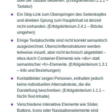
über die Tastatur bedienen. (Erfolgskriterium 2.1.1 –
Tastatur)
Ein Skip-Link zum Überspringen des Seitenkopfes
und direkten Sprung zum Hauptinhalt ist derzeit
nicht vorhanden. (Erfolgskriterium 2.4.1 – Blöcke
umgehen)
Einige Textabschnitte sind nicht korrekt semantisch
ausgezeichnet. Überschriftenstrukturen werden
teilweise visuell, aber nicht technisch abgebildet –
etwa durch Container-Elemente wie <div> statt
semantischer <h>-Elemente. (Erfolgskriterium 1.3.1
– Info und Beziehungen)
Kontaktbilder zeigen Personen, enthalten jedoch
keine individuellen Alternativtexte, die die
Darstellung beschreiben. (Erfolgskriterium 1.1.1 –
Nicht-Text-Inhalte)
Verschiedene interaktive Elemente wie Slider,
Buttons, Icons oder Navigationselemente sind