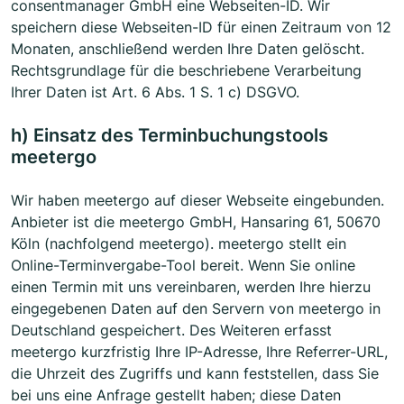
consentmanager GmbH eine Webseiten-ID. Wir
speichern diese Webseiten-ID für einen Zeitraum von 12
Monaten, anschließend werden Ihre Daten gelöscht.
Rechtsgrundlage für die beschriebene Verarbeitung
Ihrer Daten ist Art. 6 Abs. 1 S. 1 c) DSGVO.
h) Einsatz des Terminbuchungstools
meetergo
Wir haben meetergo auf dieser Webseite eingebunden.
Anbieter ist die meetergo GmbH, Hansaring 61, 50670
Köln (nachfolgend meetergo). meetergo stellt ein
Online-Terminvergabe-Tool bereit. Wenn Sie online
einen Termin mit uns vereinbaren, werden Ihre hierzu
eingegebenen Daten auf den Servern von meetergo in
Deutschland gespeichert. Des Weiteren erfasst
meetergo kurzfristig Ihre IP-Adresse, Ihre Referrer-URL,
die Uhrzeit des Zugriffs und kann feststellen, dass Sie
bei uns eine Anfrage gestellt haben; diese Daten