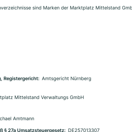
verzeichnisse sind Marken der Marktplatz Mittelstand Gm
, Registergericht:
Amtsgericht Nürnberg
tplatz Mittelstand Verwaltungs GmbH
Michael Amtmann
ß § 27a Umsatzsteuergesetz:
DE257013307