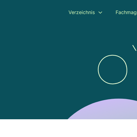
Verzeichnis
Fachmag