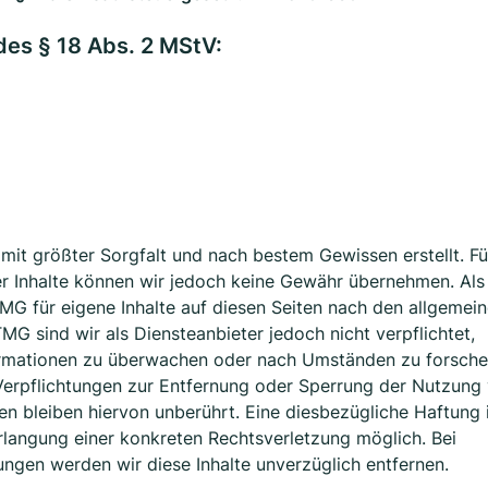
 des § 18 Abs. 2 MStV:
n mit größter Sorgfalt und nach bestem Gewissen erstellt. Fü
 der Inhalte können wir jedoch keine Gewähr übernehmen. Als
MG für eigene Inhalte auf diesen Seiten nach den allgemei
MG sind wir als Diensteanbieter jedoch nicht verpflichtet,
ormationen zu überwachen oder nach Umständen zu forsche
. Verpflichtungen zur Entfernung oder Sperrung der Nutzung
n bleiben hiervon unberührt. Eine diesbezügliche Haftung 
rlangung einer konkreten Rechtsverletzung möglich. Bei
ngen werden wir diese Inhalte unverzüglich entfernen.