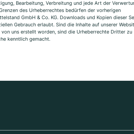
tigung, Bearbeitung, Verbreitung und jede Art der Verwertu
 Grenzen des Urheberrechtes bedürfen der vorherigen
ittelstand GmbH & Co. KG. Downloads und Kopien dieser Se
iellen Gebrauch erlaubt. Sind die Inhalte auf unserer Websi
 von uns erstellt worden, sind die Urheberrechte Dritter zu
lche kenntlich gemacht.