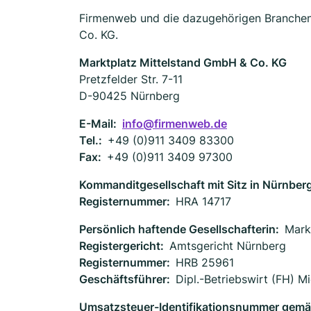
Firmenweb und die dazugehörigen Branchen
Co. KG.
Marktplatz Mittelstand GmbH & Co. KG
Pretzfelder Str. 7-11
D-90425 Nürnberg
E-Mail:
info@firmenweb.de
Tel.:
+49 (0)911 3409 83300
Fax:
+49 (0)911 3409 97300
Kommanditgesellschaft mit Sitz in Nürnberg
Registernummer:
HRA 14717
Persönlich haftende Gesellschafterin:
Mark
Registergericht:
Amtsgericht Nürnberg
Registernummer:
HRB 25961
Geschäftsführer:
Dipl.-Betriebswirt (FH) 
Umsatzsteuer-Identifikationsnummer gemä