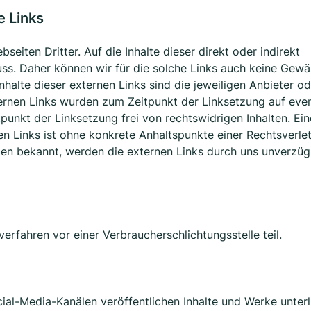
e Links
seiten Dritter. Auf die Inhalte dieser direkt oder indirekt
uss. Daher können wir für die solche Links auch keine Gewä
Inhalte dieser externen Links sind die jeweiligen Anbieter o
ternen Links wurden zum Zeitpunkt der Linksetzung auf even
unkt der Linksetzung frei von rechtswidrigen Inhalten. Ein
en Links ist ohne konkrete Anhaltspunkte einer Rechtsverle
en bekannt, werden die externen Links durch uns unverzüg
erfahren vor einer Verbraucherschlichtungsstelle teil.
ial-Media-Kanälen veröffentlichen Inhalte und Werke unter