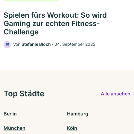
Spielen fürs Workout: So wird
Gaming zur echten Fitness-
Challenge
Von
Stefanie Bloch
‧
04. September 2025
SB
Top Städte
Alle ansehen
Berlin
Hamburg
München
Köln