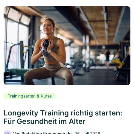
Trainingsarten & Kurse
Longevity Training richtig starten:
Für Gesundheit im Alter
Von
Redaktion firmenweb.de
‧
16. Juli 2026
FW