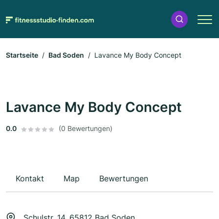
Startseite
Bad Soden
Lavance My Body Concept
Lavance My Body Concept
0.0
(0 Bewertungen)
Kontakt
Map
Bewertungen
Schulstr. 14, 65812 Bad Soden