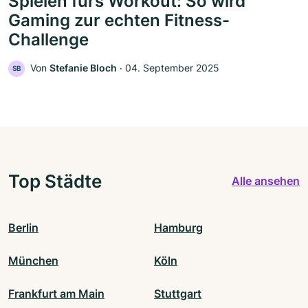
Spielen fürs Workout: So wird
Gaming zur echten Fitness-
Challenge
Von
Stefanie Bloch
‧
04. September 2025
SB
Top Städte
Alle ansehen
Berlin
Hamburg
München
Köln
Frankfurt am Main
Stuttgart