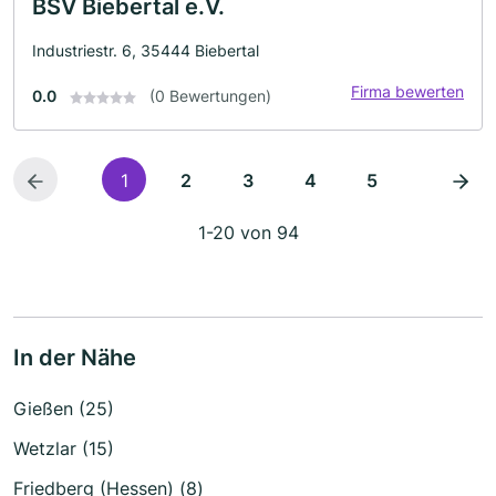
BSV Biebertal e.V.
Industriestr. 6, 35444 Biebertal
Firma bewerten
0.0
(0 Bewertungen)
1
2
3
4
5
1-20 von 94
In der Nähe
Gießen (25)
Wetzlar (15)
Friedberg (Hessen) (8)