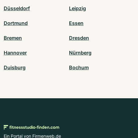
Düsseldorf
Leipzig
Dortmund
Essen
Bremen
Dresden
Hannover
Nürnberg
Duisburg
Bochum
Ein Portal von Firmenweb.de