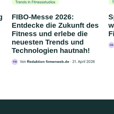
Trends in Fitnessstudios
T
g
FIBO-Messe 2026:
S
Entdecke die Zukunft des
w
Fitness und erlebe die
F
neuesten Trends und
SB
Technologien hautnah!
Von
‧
21. April 2026
Redaktion firmenweb.de
FW