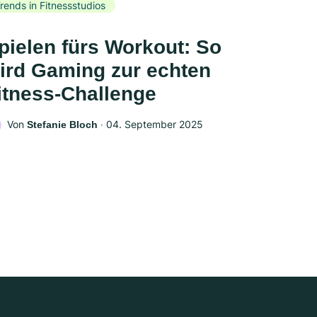
rends in Fitnessstudios
pielen fürs Workout: So
ird Gaming zur echten
itness-Challenge
Von
‧
04. September 2025
Stefanie Bloch