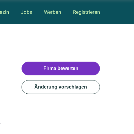
azin
Jobs
Werben
Registrieren
Firma bewerten
Änderung vorschlagen