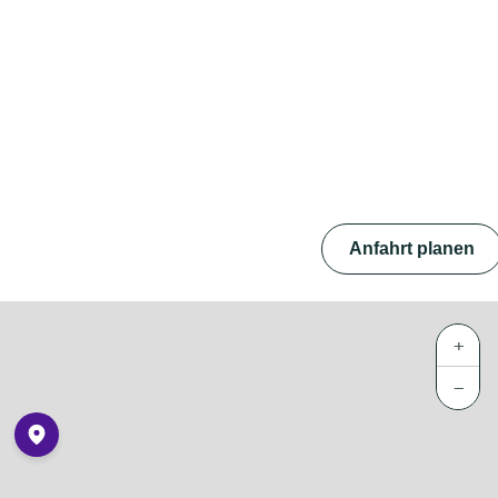
Anfahrt planen
+
−