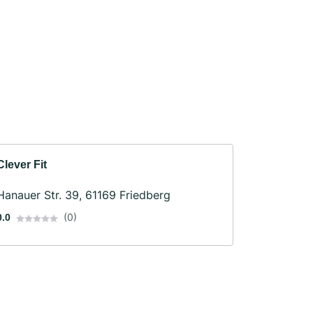
Clever Fit
Hanauer Str. 39, 61169 Friedberg
(0)
0.0