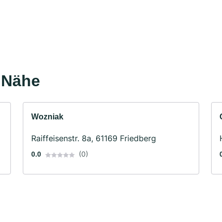
r Nähe
Wozniak
Raiffeisenstr. 8a, 61169 Friedberg
(0)
0.0