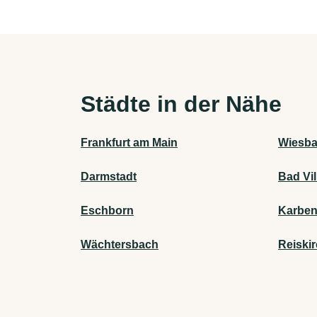
Städte in der Nähe
Frankfurt am Main
Wiesb
Darmstadt
Bad Vil
Eschborn
Karbe
Wächtersbach
Reiski