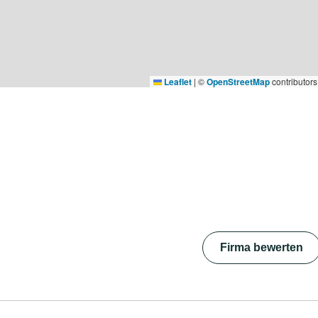
Leaflet
|
©
OpenStreetMap
contributors
Firma bewerten