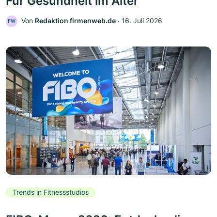
Für Gesundheit im Alter
Von
Redaktion firmenweb.de
‧
16. Juli 2026
FW
Trends in Fitnessstudios