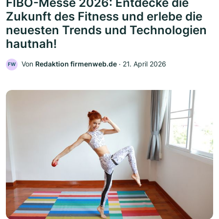
FIBO-Messe 2026: Entdecke die
Zukunft des Fitness und erlebe die
neuesten Trends und Technologien
hautnah!
Von
Redaktion firmenweb.de
‧
21. April 2026
FW