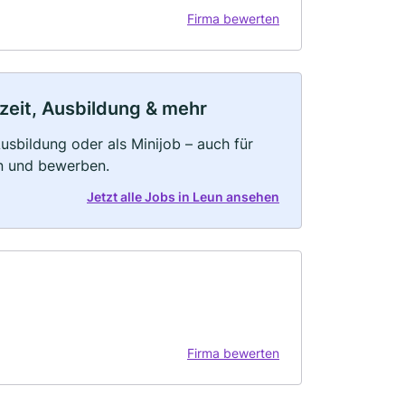
Firma bewerten
lzeit, Ausbildung & mehr
 Ausbildung oder als Minijob – auch für
rn und bewerben.
Jetzt alle Jobs in Leun ansehen
Firma bewerten