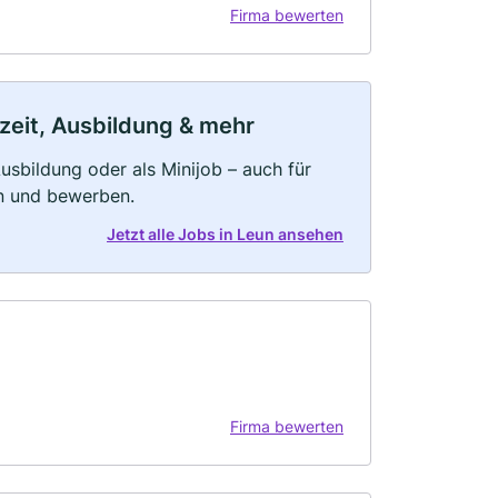
Firma bewerten
lzeit, Ausbildung & mehr
 Ausbildung oder als Minijob – auch für
rn und bewerben.
Jetzt alle Jobs in Leun ansehen
Firma bewerten