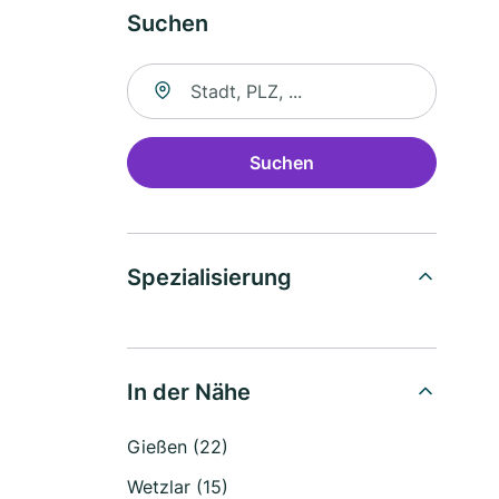
Suchen
Suche nach Ort
Suchen
Spezialisierung
In der Nähe
Gießen (22)
Wetzlar (15)