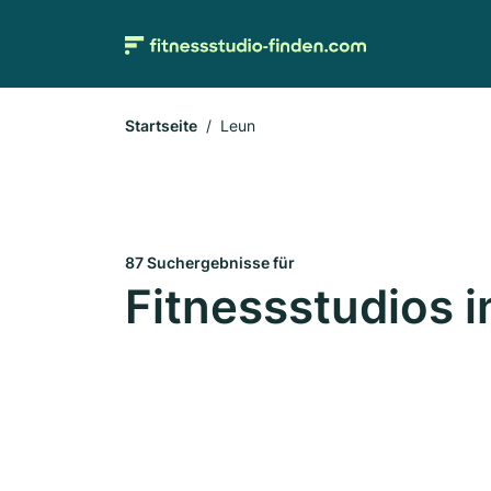
Startseite
Leun
87 Suchergebnisse für
Fitnessstudios i