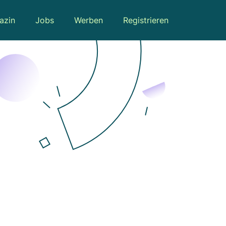
azin
Jobs
Werben
Registrieren