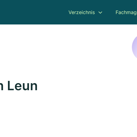
Verzeichnis
Fachmag
n Leun