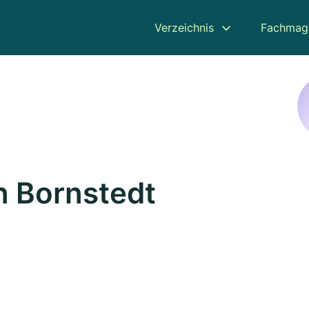
Verzeichnis
Fachmag
n Bornstedt