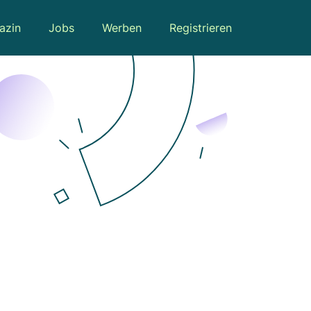
azin
Jobs
Werben
Registrieren