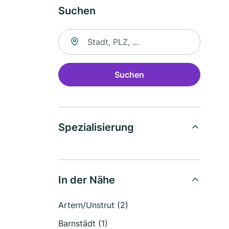
Suchen
Suche nach Ort
Suchen
Spezialisierung
In der Nähe
Artern/Unstrut (2)
Barnstädt (1)