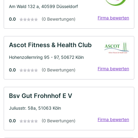
Am Wald 132 a, 40599 Düsseldorf
Firma bewerten
0.0
(0 Bewertungen)
Ascot Fitness & Health Club
Hohenzollernring 95 - 97, 50672 Köln
Firma bewerten
0.0
(0 Bewertungen)
Bsv Gut Frohnhof E V
Juliusstr. 58a, 51063 Köln
Firma bewerten
0.0
(0 Bewertungen)