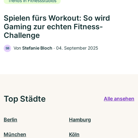
Trends in Fitnessstudios
Spielen fürs Workout: So wird
Gaming zur echten Fitness-
Challenge
Von
Stefanie Bloch
‧
04. September 2025
SB
Top Städte
Alle ansehen
Berlin
Hamburg
München
Köln