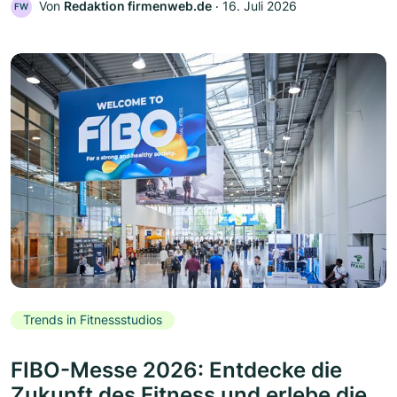
Von
Redaktion firmenweb.de
‧
16. Juli 2026
FW
Trends in Fitnessstudios
FIBO-Messe 2026: Entdecke die
Zukunft des Fitness und erlebe die