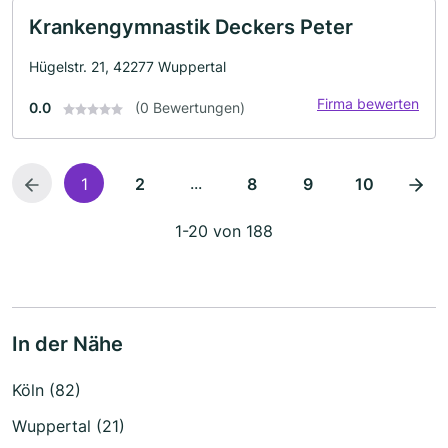
Krankengymnastik Deckers Peter
Hügelstr. 21, 42277 Wuppertal
Firma bewerten
0.0
(0 Bewertungen)
...
1
2
8
9
10
1-20 von 188
In der Nähe
Köln (82)
Wuppertal (21)