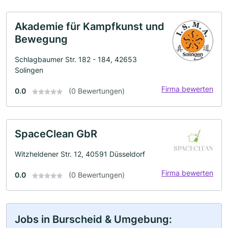
Akademie für Kampfkunst und
Bewegung
Schlagbaumer Str. 182 - 184, 42653
Solingen
Firma bewerten
0.0
(0 Bewertungen)
SpaceClean GbR
Witzheldener Str. 12, 40591 Düsseldorf
Firma bewerten
0.0
(0 Bewertungen)
Jobs in Burscheid & Umgebung: