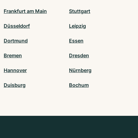
Frankfurt am Main
Stuttgart
Düsseldorf
Leipzig
Dortmund
Essen
Bremen
Dresden
Hannover
Nürnberg
Duisburg
Bochum