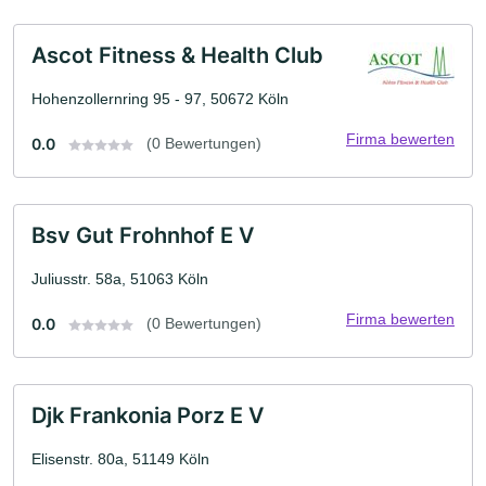
Ascot Fitness & Health Club
Hohenzollernring 95 - 97, 50672 Köln
Firma bewerten
0.0
(0 Bewertungen)
Bsv Gut Frohnhof E V
Juliusstr. 58a, 51063 Köln
Firma bewerten
0.0
(0 Bewertungen)
Djk Frankonia Porz E V
Elisenstr. 80a, 51149 Köln