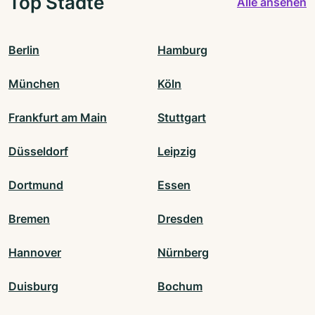
Top Städte
Alle ansehen
Berlin
Hamburg
München
Köln
Frankfurt am Main
Stuttgart
Düsseldorf
Leipzig
Dortmund
Essen
Bremen
Dresden
Hannover
Nürnberg
Duisburg
Bochum