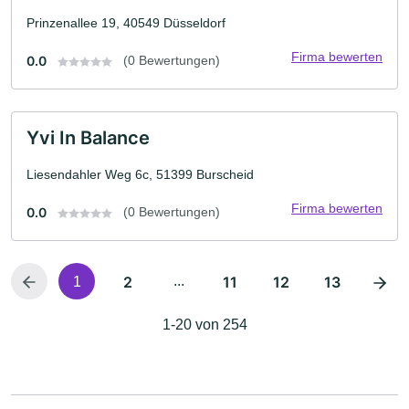
Prinzenallee 19, 40549 Düsseldorf
Firma bewerten
0.0
(0 Bewertungen)
Yvi In Balance
Liesendahler Weg 6c, 51399 Burscheid
Firma bewerten
0.0
(0 Bewertungen)
2
...
11
12
13
1
1-20 von 254