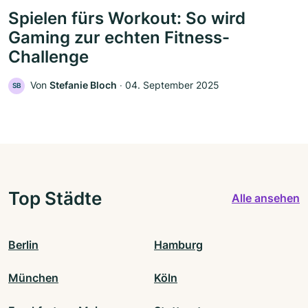
Spielen fürs Workout: So wird
Gaming zur echten Fitness-
Challenge
Von
Stefanie Bloch
‧
04. September 2025
SB
Top Städte
Alle ansehen
Berlin
Hamburg
München
Köln