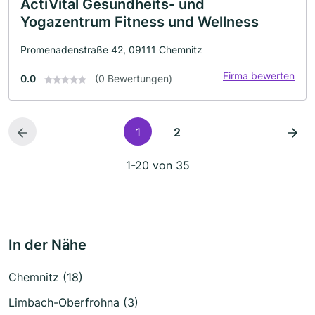
ActiVital Gesundheits- und
Yogazentrum Fitness und Wellness
Promenadenstraße 42, 09111 Chemnitz
Firma bewerten
0.0
(0 Bewertungen)
1
2
1-20 von 35
In der Nähe
Chemnitz (18)
Limbach-Oberfrohna (3)