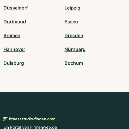
Düsseldorf
Leipzig
Dortmund
Essen
Bremen
Dresden
Hannover
Nürnberg
Duisburg
Bochum
Ein Portal von Firmenweb.de