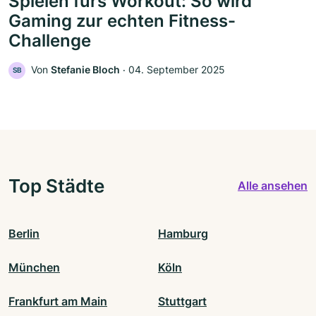
Spielen fürs Workout: So wird
Gaming zur echten Fitness-
Challenge
Von
Stefanie Bloch
‧
04. September 2025
SB
Top Städte
Alle ansehen
Berlin
Hamburg
München
Köln
Frankfurt am Main
Stuttgart