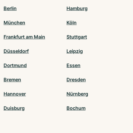
Berlin
Hamburg
München
Köln
Frankfurt am Main
Stuttgart
Düsseldorf
Leipzig
Dortmund
Essen
Bremen
Dresden
Hannover
Nürnberg
Duisburg
Bochum