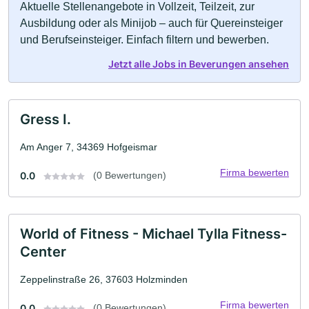
Aktuelle Stellenangebote in Vollzeit, Teilzeit, zur
Ausbildung oder als Minijob – auch für Quereinsteiger
und Berufseinsteiger. Einfach filtern und bewerben.
Jetzt alle Jobs in Beverungen ansehen
Gress I.
Am Anger 7, 34369 Hofgeismar
Firma bewerten
0.0
(0 Bewertungen)
World of Fitness - Michael Tylla Fitness-
Center
Zeppelinstraße 26, 37603 Holzminden
Firma bewerten
0.0
(0 Bewertungen)