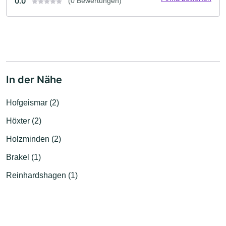
0.0
(0 Bewertungen)
In der Nähe
Hofgeismar (2)
Höxter (2)
Holzminden (2)
Brakel (1)
Reinhardshagen (1)