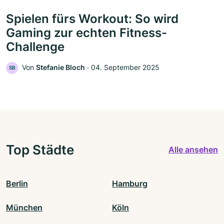
Spielen fürs Workout: So wird
Gaming zur echten Fitness-
Challenge
Von
Stefanie Bloch
‧
04. September 2025
SB
Top Städte
Alle ansehen
Berlin
Hamburg
München
Köln