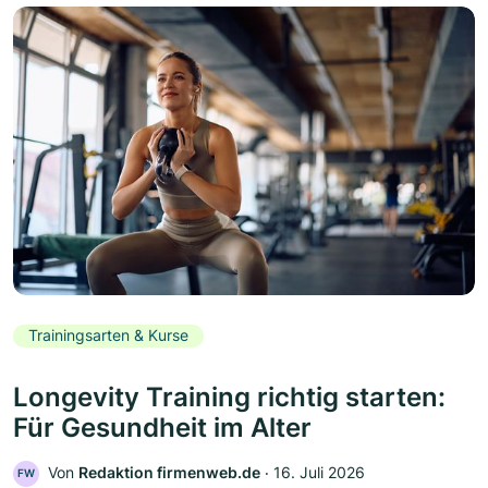
Trainingsarten & Kurse
Longevity Training richtig starten:
Für Gesundheit im Alter
Von
Redaktion firmenweb.de
‧
16. Juli 2026
FW