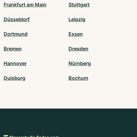
Frankfurt am Main
Stuttgart
Düsseldorf
Leipzig
Dortmund
Essen
Bremen
Dresden
Hannover
Nürnberg
Duisburg
Bochum