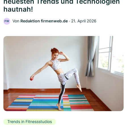
neuesten Trends und Technologien
hautnah!
Von
Redaktion firmenweb.de
‧
21. April 2026
FW
Trends in Fitnessstudios