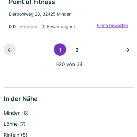
Point of Fitness
Bierpohlweg 28, 32425 Minden
Firma bewerten
0.0
(0 Bewertungen)
1
2
1-20 von 34
In der Nähe
Minden (8)
Löhne (7)
Rinteln (5)