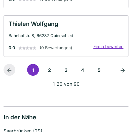
Thielen Wolfgang
Bahnhofstr. 8, 66287 Quierschied
Firma bewerten
0.0
(0 Bewertungen)
1
2
3
4
5
1-20 von 90
In der Nähe
Saarbrücken (29)