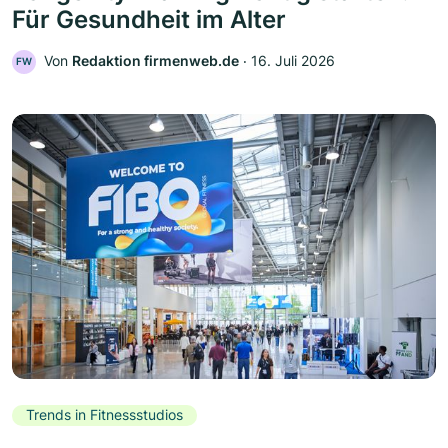
Für Gesundheit im Alter
Von
Redaktion firmenweb.de
‧
16. Juli 2026
FW
Trends in Fitnessstudios