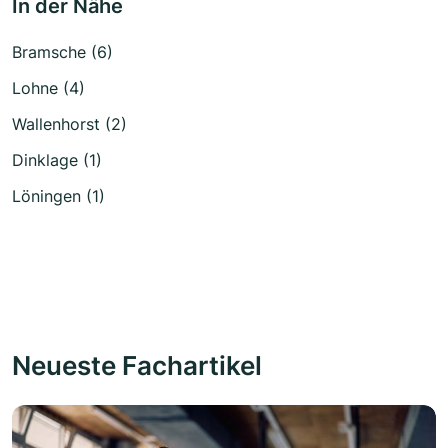
In der Nähe
Bramsche (6)
Lohne (4)
Wallenhorst (2)
Dinklage (1)
Löningen (1)
Neueste Fachartikel