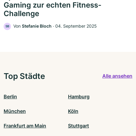
Gaming zur echten Fitness-
Challenge
Von
Stefanie Bloch
‧
04. September 2025
SB
Top Städte
Alle ansehen
Berlin
Hamburg
München
Köln
Frankfurt am Main
Stuttgart