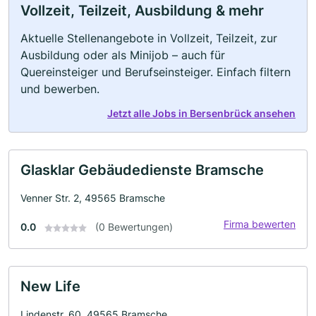
Vollzeit, Teilzeit, Ausbildung & mehr
Aktuelle Stellenangebote in Vollzeit, Teilzeit, zur
Ausbildung oder als Minijob – auch für
Quereinsteiger und Berufseinsteiger. Einfach filtern
und bewerben.
Jetzt alle Jobs in Bersenbrück ansehen
Glasklar Gebäudedienste Bramsche
Venner Str. 2, 49565 Bramsche
Firma bewerten
0.0
(0 Bewertungen)
New Life
Lindenstr. 60, 49565 Bramsche