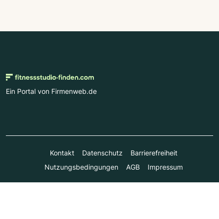
Ein Portal von Firmenweb.de
Kontakt
Datenschutz
Barrierefreiheit
Nutzungsbedingungen
AGB
Impressum
© Marktplatz Mittelstand GmbH & Co. KG 1998 - 2026. Alle
Rechte vorbehalten.