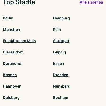
Top Städte
Alle ansehen
Berlin
Hamburg
München
Köln
Frankfurt am Main
Stuttgart
Düsseldorf
Leipzig
Dortmund
Essen
Bremen
Dresden
Hannover
Nürnberg
Duisburg
Bochum