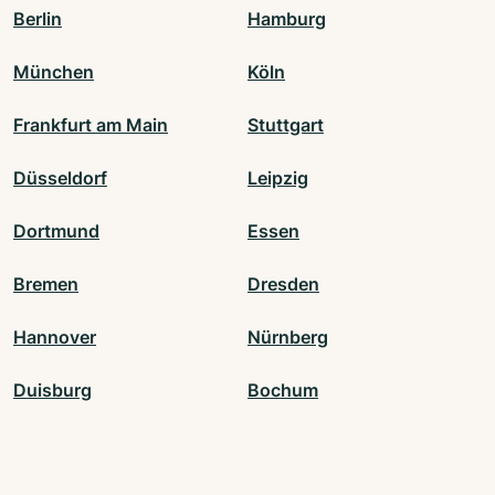
Berlin
Hamburg
München
Köln
Frankfurt am Main
Stuttgart
Düsseldorf
Leipzig
Dortmund
Essen
Bremen
Dresden
Hannover
Nürnberg
Duisburg
Bochum