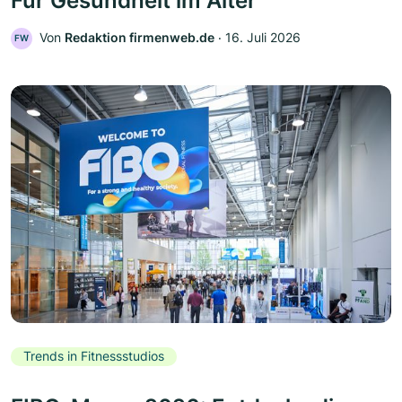
Für Gesundheit im Alter
Von
Redaktion firmenweb.de
‧
16. Juli 2026
FW
Trends in Fitnessstudios