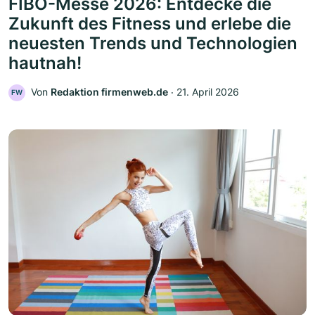
FIBO-Messe 2026: Entdecke die
Zukunft des Fitness und erlebe die
neuesten Trends und Technologien
hautnah!
Von
Redaktion firmenweb.de
‧
21. April 2026
FW