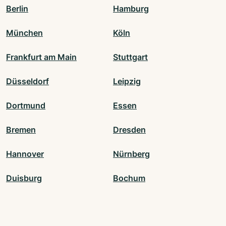
Berlin
Hamburg
München
Köln
Frankfurt am Main
Stuttgart
Düsseldorf
Leipzig
Dortmund
Essen
Bremen
Dresden
Hannover
Nürnberg
Duisburg
Bochum