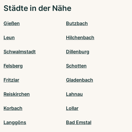
Städte in der Nähe
Gießen
Butzbach
Leun
Hilchenbach
Schwalmstadt
Dillenburg
Felsberg
Schotten
Fritzlar
Gladenbach
Reiskirchen
Lahnau
Korbach
Lollar
Langgöns
Bad Emstal