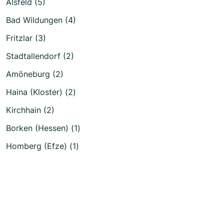
Alsfeld (5)
Bad Wildungen (4)
Fritzlar (3)
Stadtallendorf (2)
Amöneburg (2)
Haina (Kloster) (2)
Kirchhain (2)
Borken (Hessen) (1)
Homberg (Efze) (1)