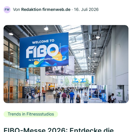
Von
Redaktion firmenweb.de
‧
16. Juli 2026
FW
Trends in Fitnessstudios
FIBO-Messe 2026: Entdecke die