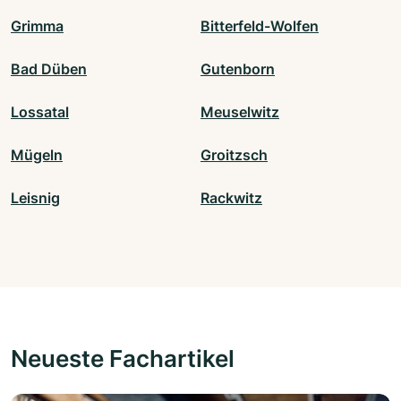
Grimma
Bitterfeld-Wolfen
Bad Düben
Gutenborn
Lossatal
Meuselwitz
Mügeln
Groitzsch
Leisnig
Rackwitz
Neueste Fachartikel