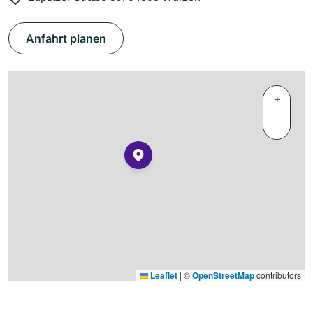
Anfahrt planen
+
−
Leaflet
|
©
OpenStreetMap
contributors