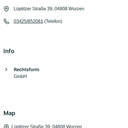
Lüptitzer Straße 39, 04808 Wurzen
03425/852081
(Telefon)
Info
Rechtsform
GmbH
Map
Lüptitzer Straße 39, 04808 Wurzen