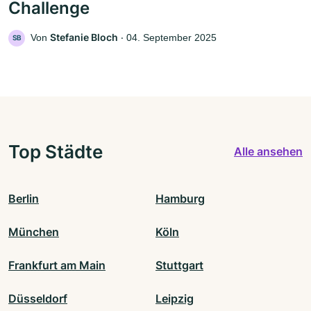
Challenge
Stefanie Bloch
Von
‧
04. September 2025
SB
Top Städte
Alle ansehen
Berlin
Hamburg
München
Köln
Frankfurt am Main
Stuttgart
Düsseldorf
Leipzig