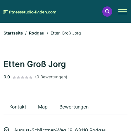
Startseite
Rodgau
Etten Groß Jorg
Etten Groß Jorg
0.0
(0 Bewertungen)
Kontakt
Map
Bewertungen
August-Schärttner-Weg 19, 63110 Rodgau