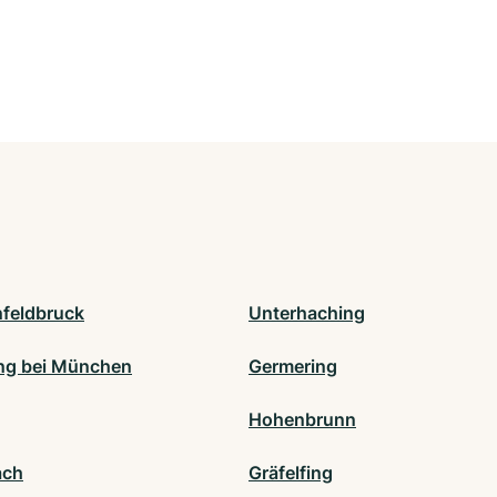
nfeldbruck
Unterhaching
ng bei München
Germering
Hohenbrunn
ach
Gräfelfing