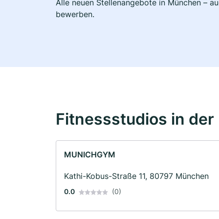
Alle neuen Stellenangebote in München – auc
bewerben.
Fitnessstudios in der
MUNICHGYM
Kathi-Kobus-Straße 11, 80797 München
0.0
(0)