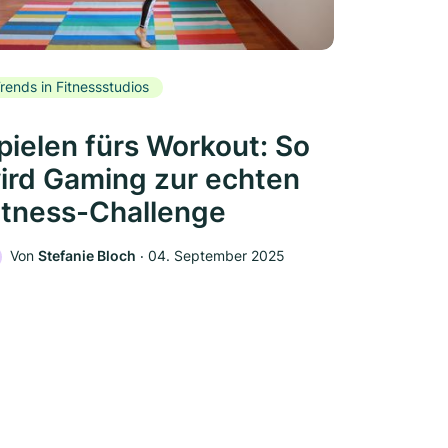
rends in Fitnessstudios
pielen fürs Workout: So
ird Gaming zur echten
itness-Challenge
Von
Stefanie Bloch
‧
04. September 2025