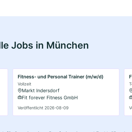
lle Jobs in München
Fitness- und Personal Trainer (m/w/d)
F
Vollzeit
T
Markt Indersdorf
Fit forever Fitness GmbH
Veröffentlicht 2026-08-09
V