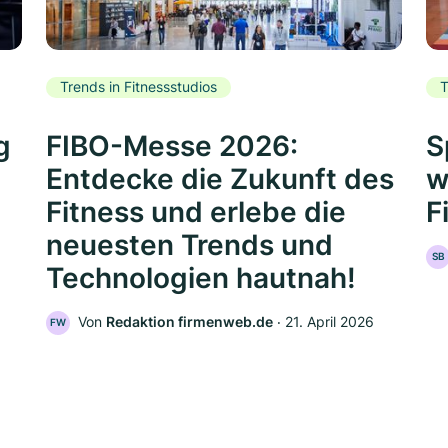
Trends in Fitnessstudios
T
g
FIBO-Messe 2026:
S
Entdecke die Zukunft des
w
Fitness und erlebe die
F
neuesten Trends und
SB
Technologien hautnah!
Von
Redaktion firmenweb.de
‧
21. April 2026
FW