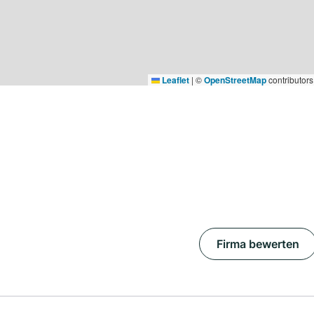
Leaflet
|
©
OpenStreetMap
contributors
Firma bewerten