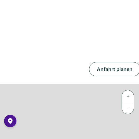
Anfahrt planen
+
−