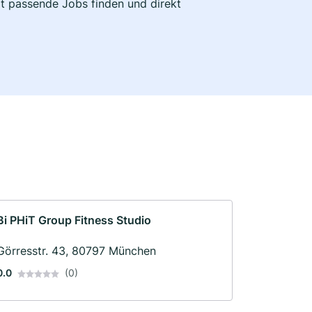
zt passende Jobs finden und direkt
Bi PHiT Group Fitness Studio
Görresstr. 43, 80797 München
0.0
(0)