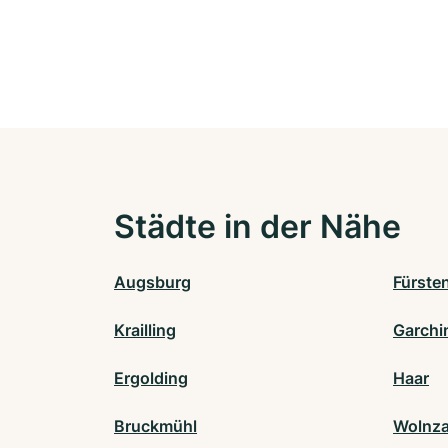
Städte in der Nähe
Augsburg
Fürste
Krailling
Garchi
Ergolding
Haar
Bruckmühl
Wolnz