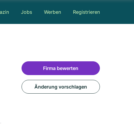
azin
Jobs
Werben
Registrieren
Firma bewerten
Änderung vorschlagen