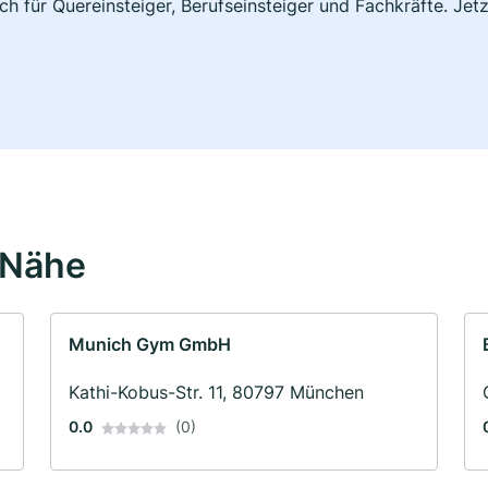
h für Quereinsteiger, Berufseinsteiger und Fachkräfte. Jet
 Nähe
Munich Gym GmbH
Kathi-Kobus-Str. 11, 80797 München
0.0
(0)