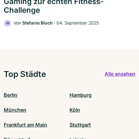
Gaming zur echten Fitness-
Challenge
Von
Stefanie Bloch
‧
04. September 2025
SB
Top Städte
Alle ansehen
Berlin
Hamburg
München
Köln
Frankfurt am Main
Stuttgart