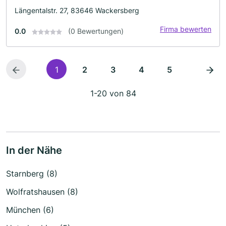
Längentalstr. 27, 83646 Wackersberg
Firma bewerten
0.0
(0 Bewertungen)
1
2
3
4
5
1-20 von 84
In der Nähe
Starnberg (8)
Wolfratshausen (8)
München (6)