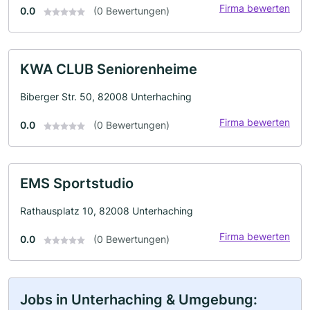
Firma bewerten
0.0
(0 Bewertungen)
KWA CLUB Seniorenheime
Biberger Str. 50, 82008 Unterhaching
Firma bewerten
0.0
(0 Bewertungen)
EMS Sportstudio
Rathausplatz 10, 82008 Unterhaching
Firma bewerten
0.0
(0 Bewertungen)
Jobs in Unterhaching & Umgebung: