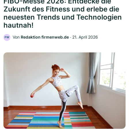
FIBO-Messe 2026: Entdecke die
Zukunft des Fitness und erlebe die
neuesten Trends und Technologien
hautnah!
Von
Redaktion firmenweb.de
‧
21. April 2026
FW