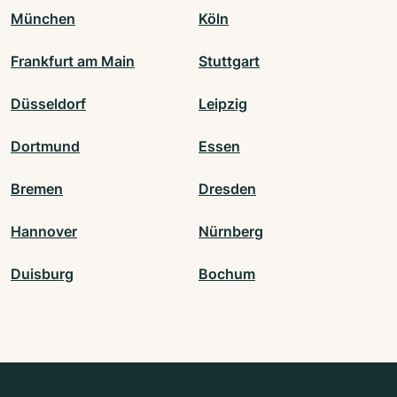
München
Köln
Frankfurt am Main
Stuttgart
Düsseldorf
Leipzig
Dortmund
Essen
Bremen
Dresden
Hannover
Nürnberg
Duisburg
Bochum