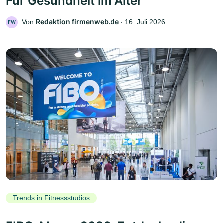
Für Gesundheit im Alter
Redaktion firmenweb.de
Von
‧
16. Juli 2026
FW
Trends in Fitnessstudios