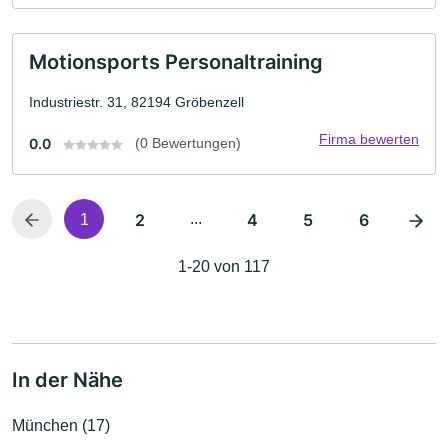
Motionsports Personaltraining
Industriestr. 31, 82194 Gröbenzell
Firma bewerten
0.0
(0 Bewertungen)
2
...
4
5
6
1
1-20 von 117
In der Nähe
München (17)