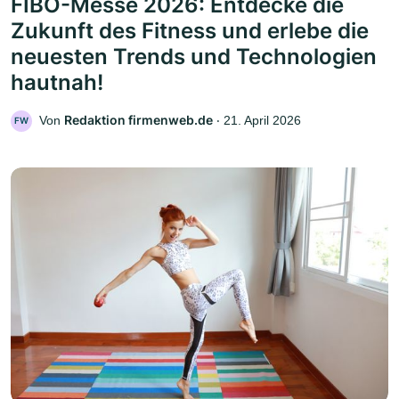
FIBO-Messe 2026: Entdecke die
Zukunft des Fitness und erlebe die
neuesten Trends und Technologien
hautnah!
Redaktion firmenweb.de
Von
‧
21. April 2026
FW