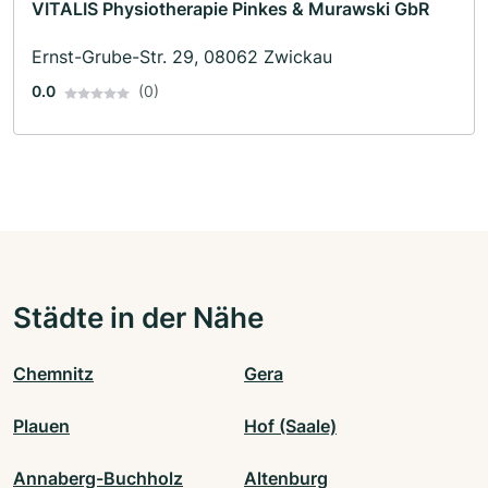
VITALIS Physiotherapie Pinkes & Murawski GbR
Ernst-Grube-Str. 29, 08062 Zwickau
0.0
(0)
Städte in der Nähe
Chemnitz
Gera
Plauen
Hof (Saale)
Annaberg-Buchholz
Altenburg