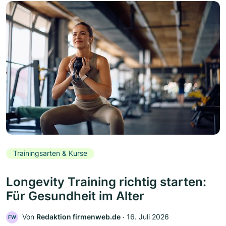
Trainingsarten & Kurse
Longevity Training richtig starten:
Für Gesundheit im Alter
Von
Redaktion firmenweb.de
‧
16. Juli 2026
FW