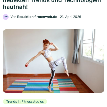
neuesten Trends und Technologien
hautnah!
Von
Redaktion firmenweb.de
‧
21. April 2026
FW
Trends in Fitnessstudios