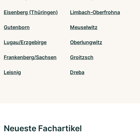
Eisenberg (Thüringen)
Limbach-Oberfrohna
Gutenborn
Meuselwitz
Lugau/Erzgebirge
Oberlungwitz
Frankenberg/Sachsen
Groitzsch
Leisnig
Dreba
Neueste Fachartikel