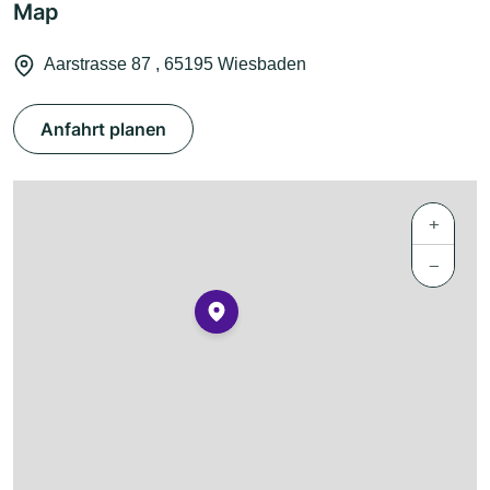
Map
Aarstrasse 87 , 65195 Wiesbaden
Anfahrt planen
+
−