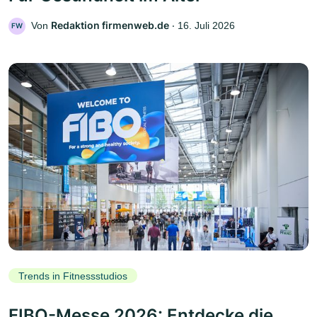
Redaktion firmenweb.de
Von
‧
16. Juli 2026
FW
Trends in Fitnessstudios
FIBO-Messe 2026: Entdecke die