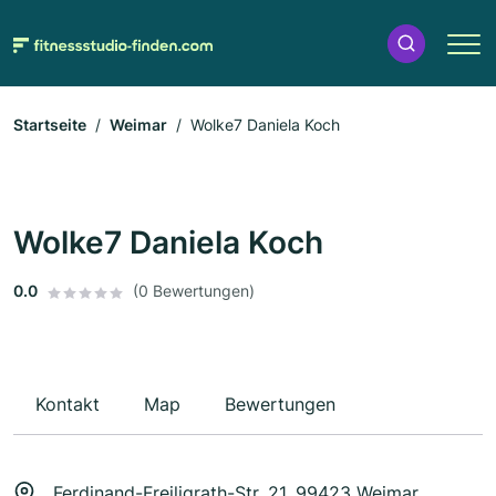
Startseite
Weimar
Wolke7 Daniela Koch
Wolke7 Daniela Koch
0.0
(0 Bewertungen)
Kontakt
Map
Bewertungen
Ferdinand-Freiligrath-Str. 21, 99423 Weimar