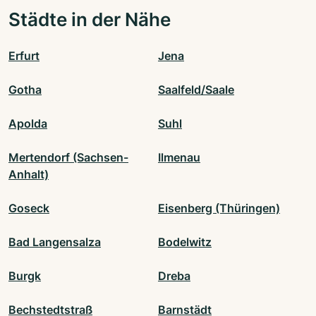
Städte in der Nähe
Erfurt
Jena
Gotha
Saalfeld/Saale
Apolda
Suhl
Mertendorf (Sachsen-
Ilmenau
Anhalt)
Goseck
Eisenberg (Thüringen)
Bad Langensalza
Bodelwitz
Burgk
Dreba
Bechstedtstraß
Barnstädt