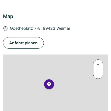
Map
Goetheplatz 7-8, 99423 Weimar
Anfahrt planen
+
−