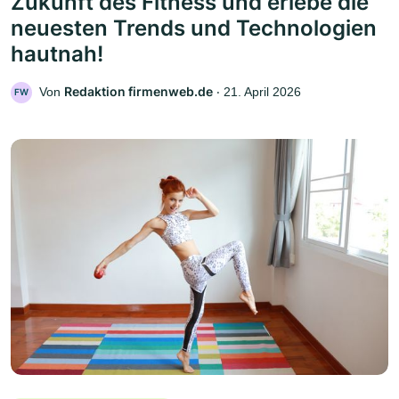
Zukunft des Fitness und erlebe die
neuesten Trends und Technologien
hautnah!
Redaktion firmenweb.de
Von
‧
21. April 2026
FW