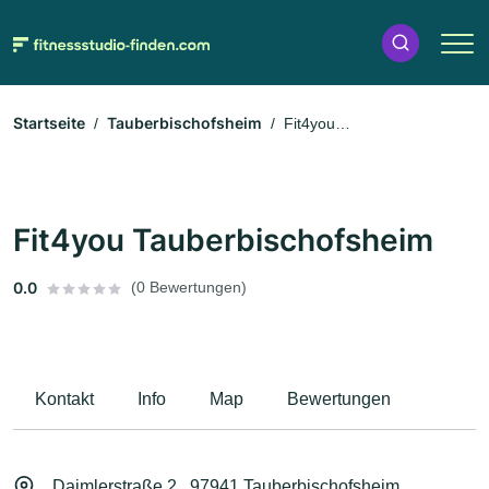
Startseite
Tauberbischofsheim
Fit4you
Tauberbischofsheim
Fit4you Tauberbischofsheim
0.0
(0 Bewertungen)
Kontakt
Info
Map
Bewertungen
Daimlerstraße 2 , 97941 Tauberbischofsheim