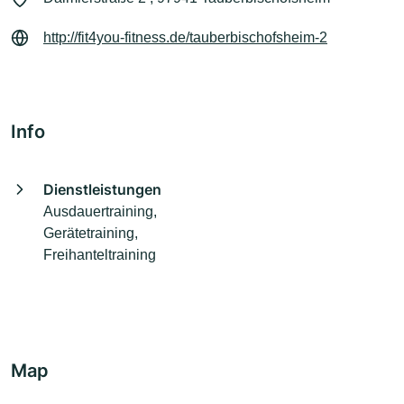
http://fit4you-fitness.de/tauberbischofsheim-2
Info
Dienstleistungen
Ausdauertraining,
Gerätetraining,
Freihanteltraining
Map