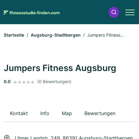
Startseite
Augsburg-Stadtbergen
Jumpers Fitness
Augsburg
Jumpers Fitness Augsburg
0.0
(0 Bewertungen)
Kontakt
Info
Map
Bewertungen
Ulmer Landstr. 249, 86391 Augsburg-Stadtbergen