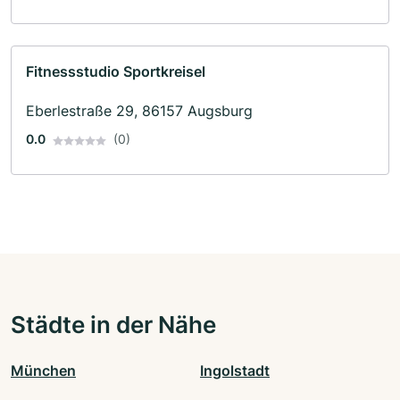
Fitnessstudio Sportkreisel
Eberlestraße 29, 86157 Augsburg
0.0
(0)
Städte in der Nähe
München
Ingolstadt