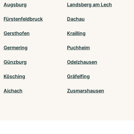
Augsburg
Landsberg am Lech
Fürstenfeldbruck
Dachau
Gersthofen
Krailling
Germering
Puchheim
Günzburg
Odelzhausen
Kösching
Gräfelfing
Aichach
Zusmarshausen