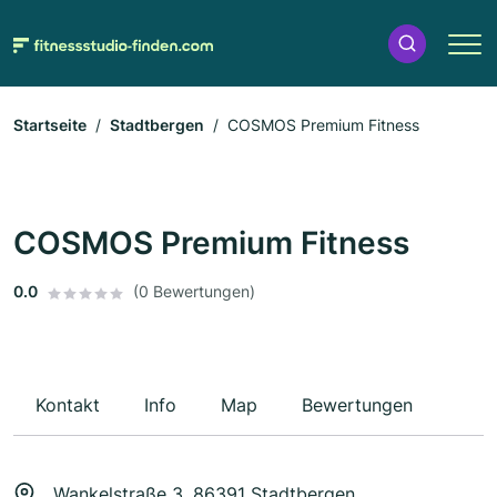
Startseite
Stadtbergen
COSMOS Premium Fitness
COSMOS Premium Fitness
0.0
(0 Bewertungen)
Kontakt
Info
Map
Bewertungen
Wankelstraße 3, 86391 Stadtbergen