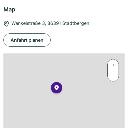
Map
Wankelstraße 3, 86391 Stadtbergen
Anfahrt planen
+
−