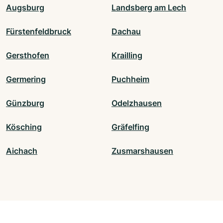
Augsburg
Landsberg am Lech
Fürstenfeldbruck
Dachau
Gersthofen
Krailling
Germering
Puchheim
Günzburg
Odelzhausen
Kösching
Gräfelfing
Aichach
Zusmarshausen