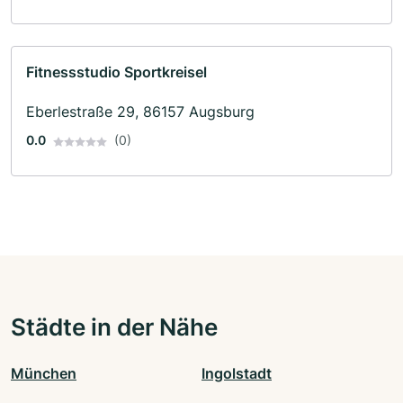
Fitnessstudio Sportkreisel
Eberlestraße 29, 86157 Augsburg
0.0
(0)
Städte in der Nähe
München
Ingolstadt