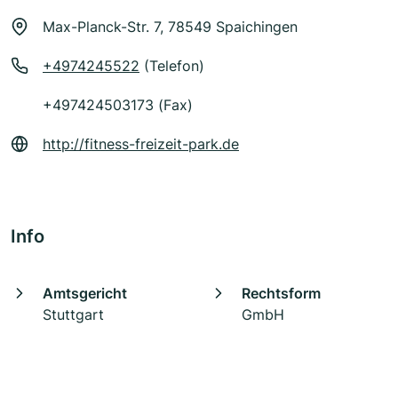
Max-Planck-Str. 7, 78549 Spaichingen
+4974245522
(Telefon)
+497424503173 (Fax)
http://fitness-freizeit-park.de
Info
Amtsgericht
Rechtsform
Stuttgart
GmbH