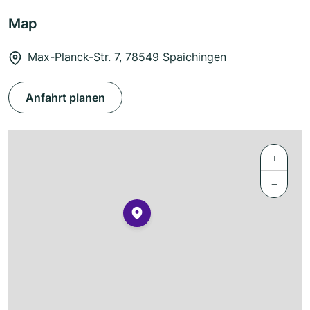
Map
Max-Planck-Str. 7, 78549 Spaichingen
Anfahrt planen
+
−