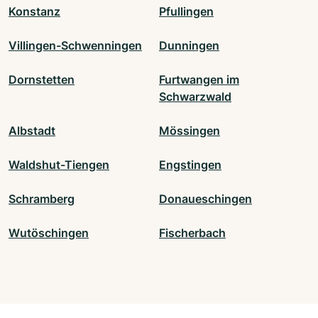
Konstanz
Pfullingen
Villingen-Schwenningen
Dunningen
Dornstetten
Furtwangen im
Schwarzwald
Albstadt
Mössingen
Waldshut-Tiengen
Engstingen
Schramberg
Donaueschingen
Wutöschingen
Fischerbach