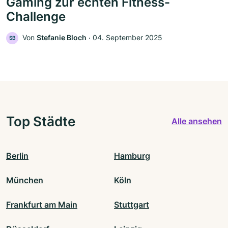
Gaming zur echten Fitness-
Challenge
Von
Stefanie Bloch
‧
04. September 2025
SB
Top Städte
Alle ansehen
Berlin
Hamburg
München
Köln
Frankfurt am Main
Stuttgart