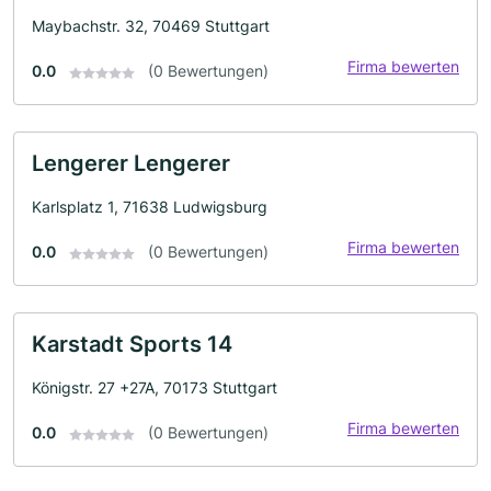
Maybachstr. 32, 70469 Stuttgart
Firma bewerten
0.0
(0 Bewertungen)
Lengerer Lengerer
Karlsplatz 1, 71638 Ludwigsburg
Firma bewerten
0.0
(0 Bewertungen)
Karstadt Sports 14
Königstr. 27 +27A, 70173 Stuttgart
Firma bewerten
0.0
(0 Bewertungen)