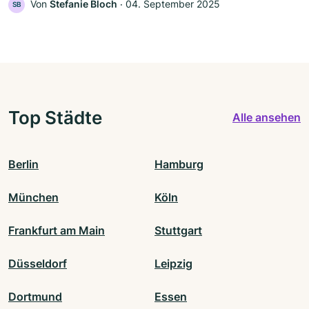
Von
Stefanie Bloch
‧
04. September 2025
SB
Top Städte
Alle ansehen
Berlin
Hamburg
München
Köln
Frankfurt am Main
Stuttgart
Düsseldorf
Leipzig
Dortmund
Essen