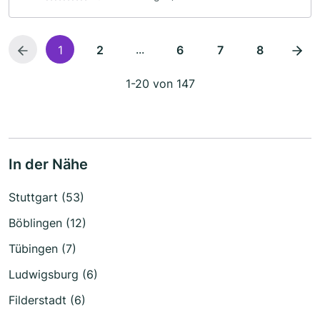
...
1
2
6
7
8
1-20 von 147
In der Nähe
Stuttgart (53)
Böblingen (12)
Tübingen (7)
Ludwigsburg (6)
Filderstadt (6)