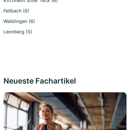
Kirchheim unter Teck (6)
Fellbach (6)
Waiblingen (6)
Leonberg (5)
Neueste Fachartikel