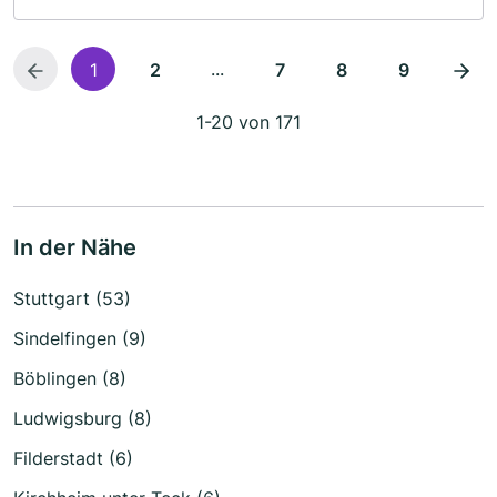
...
1
2
7
8
9
1-20 von 171
In der Nähe
Stuttgart (53)
Sindelfingen (9)
Böblingen (8)
Ludwigsburg (8)
Filderstadt (6)