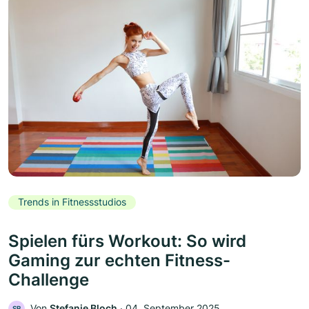
Trends in Fitnessstudios
Spielen fürs Workout: So wird
Gaming zur echten Fitness-
Challenge
Von
Stefanie Bloch
‧
04. September 2025
SB