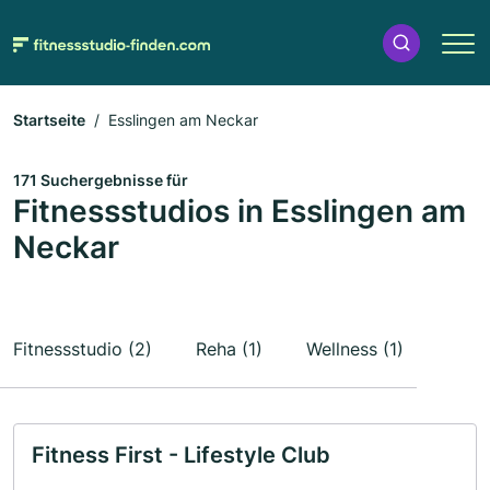
Startseite
Esslingen am Neckar
171 Suchergebnisse für
Fitnessstudios in Esslingen am
Neckar
Fitnessstudio (2)
Reha (1)
Wellness (1)
Fitness First - Lifestyle Club