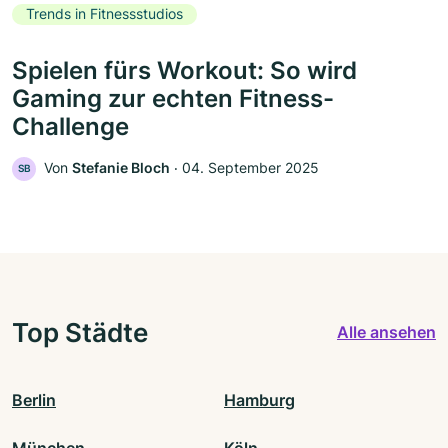
Trends in Fitnessstudios
Spielen fürs Workout: So wird
Gaming zur echten Fitness-
Challenge
Von
Stefanie Bloch
‧
04. September 2025
SB
Top Städte
Alle ansehen
Berlin
Hamburg
München
Köln