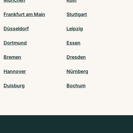
Frankfurt am Main
Stuttgart
Düsseldorf
Leipzig
Dortmund
Essen
Bremen
Dresden
Hannover
Nürnberg
Duisburg
Bochum