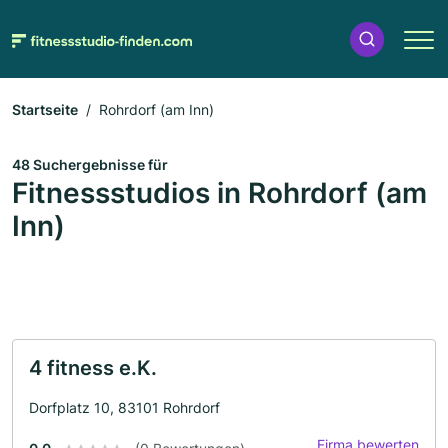
Startseite
Rohrdorf (am Inn)
48 Suchergebnisse für
Fitnessstudios in Rohrdorf (am
Inn)
4 fitness e.K.
Dorfplatz 10, 83101 Rohrdorf
Firma bewerten