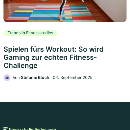
Trends in Fitnessstudios
Spielen fürs Workout: So wird
Gaming zur echten Fitness-
Challenge
Von
Stefanie Bloch
‧
04. September 2025
SB