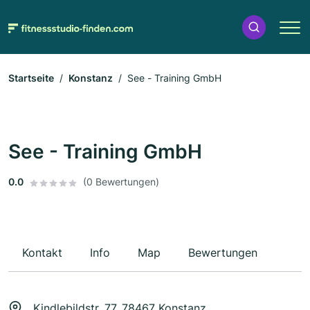
Startseite
Konstanz
See - Training GmbH
See - Training GmbH
0.0
(0 Bewertungen)
Kontakt
Info
Map
Bewertungen
Kindlebildstr. 77, 78467 Konstanz