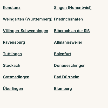
Konstanz
Singen (Hohentwiel)
Weingarten (Württemberg)
Friedrichshafen
Villingen-Schwenningen
Biberach an der Riß
Ravensburg
Allmannsweiler
Tuttlingen
Baienfurt
Stockach
Donaueschingen
Gottmadingen
Bad Dürrheim
Überlingen
Blumberg