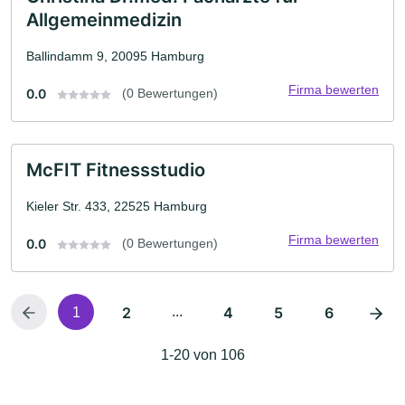
Allgemeinmedizin
Ballindamm 9, 20095 Hamburg
Firma bewerten
0.0
(0 Bewertungen)
McFIT Fitnessstudio
Kieler Str. 433, 22525 Hamburg
Firma bewerten
0.0
(0 Bewertungen)
2
...
4
5
6
1
1-20 von 106