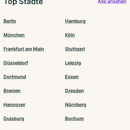
Top Städte
Alle ansehen
Berlin
Hamburg
München
Köln
Frankfurt am Main
Stuttgart
Düsseldorf
Leipzig
Dortmund
Essen
Bremen
Dresden
Hannover
Nürnberg
Duisburg
Bochum