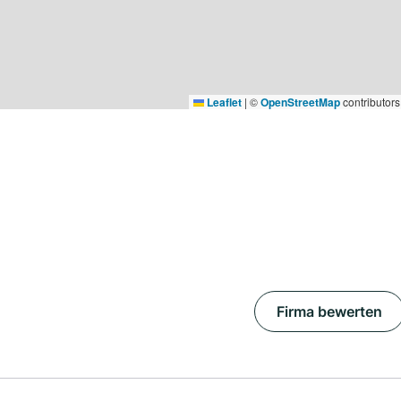
Leaflet
|
©
OpenStreetMap
contributors
Firma bewerten