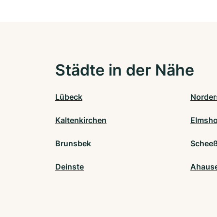
Städte in der Nähe
Lübeck
Norder
Kaltenkirchen
Elmsho
Brunsbek
Scheeß
Deinste
Ahaus