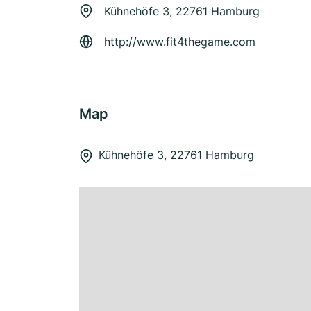
Kühnehöfe 3, 22761 Hamburg
http://www.fit4thegame.com
Map
Kühnehöfe 3, 22761 Hamburg