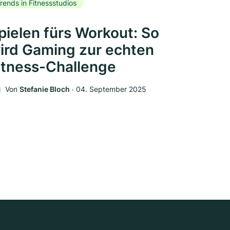
rends in Fitnessstudios
pielen fürs Workout: So
ird Gaming zur echten
itness-Challenge
Von
Stefanie Bloch
‧
04. September 2025