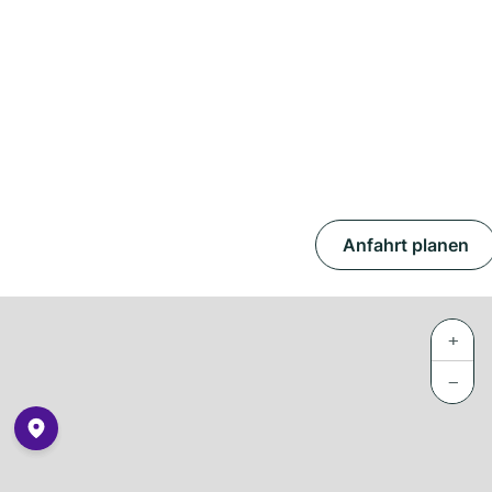
Anfahrt planen
+
−