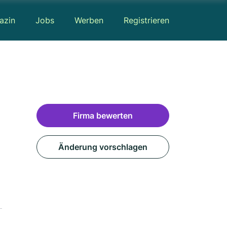
azin
Jobs
Werben
Registrieren
Firma bewerten
Änderung vorschlagen