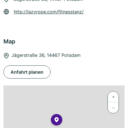
http://lazyrope.com/fitnesstanz/
Map
Jägerstraße 36, 14467 Potsdam
Anfahrt planen
+
−