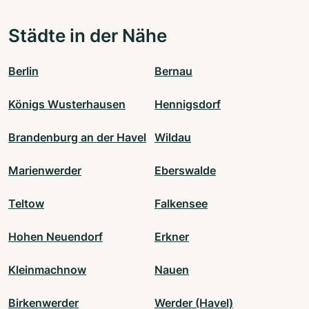
Städte in der Nähe
Berlin
Bernau
Königs Wusterhausen
Hennigsdorf
Brandenburg an der Havel
Wildau
Marienwerder
Eberswalde
Teltow
Falkensee
Hohen Neuendorf
Erkner
Kleinmachnow
Nauen
Birkenwerder
Werder (Havel)