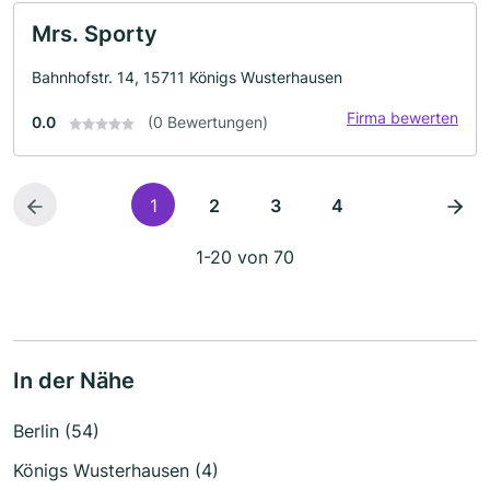
Mrs. Sporty
Bahnhofstr. 14, 15711 Königs Wusterhausen
Firma bewerten
0.0
(0 Bewertungen)
1
2
3
4
1-20 von 70
In der Nähe
Berlin (54)
Königs Wusterhausen (4)