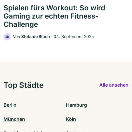
Spielen fürs Workout: So wird
Gaming zur echten Fitness-
Challenge
Von
Stefanie Bloch
‧
04. September 2025
SB
Top Städte
Alle ansehen
Berlin
Hamburg
München
Köln