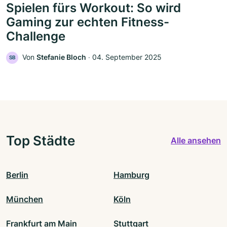
Spielen fürs Workout: So wird
Gaming zur echten Fitness-
Challenge
Von
Stefanie Bloch
‧
04. September 2025
SB
Top Städte
Alle ansehen
Berlin
Hamburg
München
Köln
Frankfurt am Main
Stuttgart