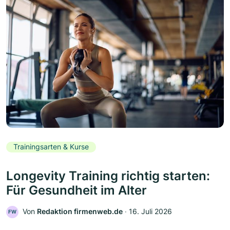
Trainingsarten & Kurse
Longevity Training richtig starten:
Für Gesundheit im Alter
Von
Redaktion firmenweb.de
‧
16. Juli 2026
FW